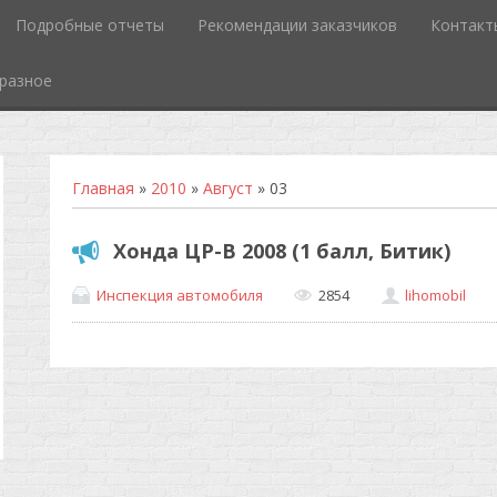
Подробные отчеты
Рекомендации заказчиков
Контакт
разное
Главная
»
2010
»
Август
»
03
Хонда ЦР-В 2008 (1 балл, Битик)
Инспекция автомобиля
2854
lihomobil