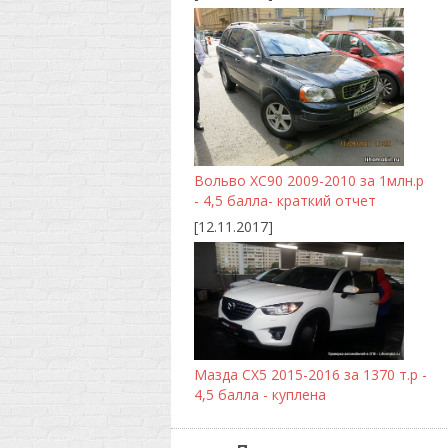
Вольво ХС90 2009-2010 за 1млн.р
- 4,5 балла- краткий отчет
[12.11.2017]
Мазда CX5 2015-2016 за 1370 т.р -
4,5 балла - куплена