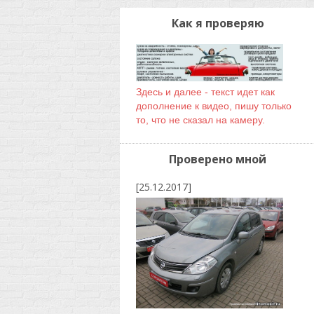
Как я проверяю
Здесь и далее - текст идет как
дополнение к видео, пишу только
то, что не сказал на камеру.
Проверено мной
[25.12.2017]