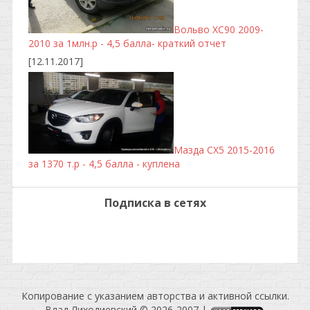
Вольво ХС90 2009-
2010 за 1млн.р - 4,5 балла- краткий отчет
[12.11.2017]
Мазда CX5 2015-2016
за 1370 т.р - 4,5 балла - куплена
Подписка в сетях
Копирование c указанием авторства и активной ссылки.
Влад Лиходиевский © 2026-2007
|