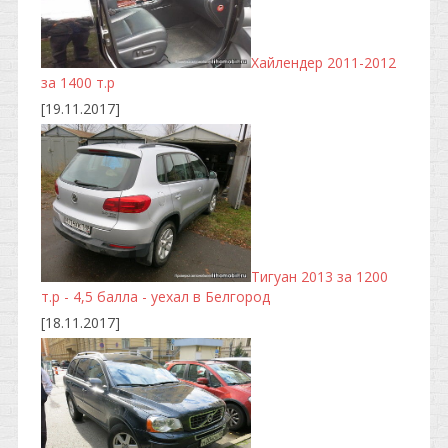
Хайлендер 2011-2012
за 1400 т.р
[19.11.2017]
Тигуан 2013 за 1200
т.р - 4,5 балла - уехал в Белгород
[18.11.2017]