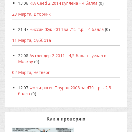
13:06
KIA Ceed 2 2014 куплена - 4 балла
(0)
28 Марта, Вторник
21:47
Ниссан Жук 2014 за 715 т.р. - 4 балла
(0)
11 Марта, Суббота
22:08
Аутлендер 2 2011 - 4,5 балла - уехал в
Москву
(0)
02 Марта, Четверг
12:07
Фольцваген Тоуран 2008 за 470 т.р. - 2,5
балла
(0)
Как я проверяю