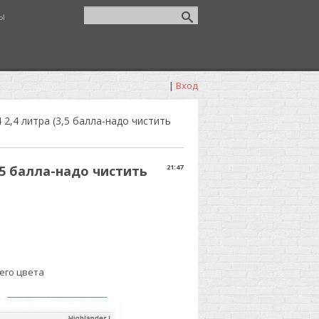
ы
|
Вход
2,4 литра (3,5 балла-надо чистить
,5 балла-надо чистить
21:47
его цвета