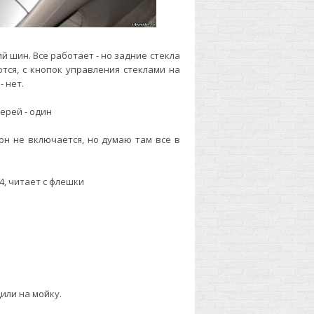
ий шин. Все работает - но задние стекла
тся, с кнопок управления стеклами на
 нет.
ерей - один
 он не включается, но думаю там все в
4, читает с флешки
или на мойку.