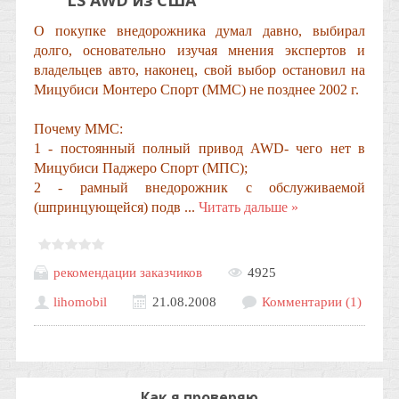
LS AWD из США
О покупке внедорожника думал давно, выбирал
долго, основательно изучая мнения экспертов и
владельцев авто, наконец, свой выбор остановил на
Мицубиси Монтеро Спорт (ММС) не позднее 2002 г.
Почему ММС:
1 - постоянный полный привод
AWD
- чего нет в
Мицубиси Паджеро Спорт (МПС);
2 - рамный внедорожник с обслуживаемой
(шпринцующейся) подв
...
Читать дальше »
рекомендации заказчиков
4925
lihomobil
21.08.2008
Комментарии (1)
Как я проверяю