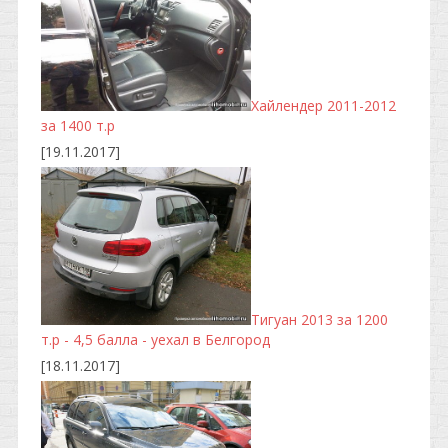
Хайлендер 2011-2012
за 1400 т.р
[19.11.2017]
Тигуан 2013 за 1200
т.р - 4,5 балла - уехал в Белгород
[18.11.2017]