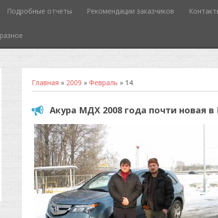
Подробные отчеты
Рекомендации заказчиков
Контакт
разное
Главная
»
2009
»
Февраль
»
14
Акура МДХ 2008 года почти новая в