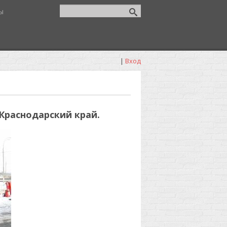
ы
|
Вход
 Краснодарский край.