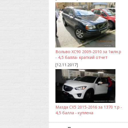
Вольво ХС90 2009-2010 за 1млн.р
- 4,5 балла- краткий отчет
[12.11.2017]
Мазда CX5 2015-2016 за 1370 т.р -
4,5 балла - куплена