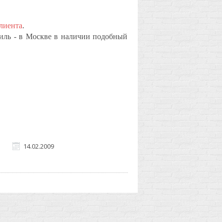
лиента
.
биль - в Москве в наличии подобный
14.02.2009