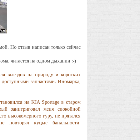
ой. Но отзыв написан только сейчас
эма, читается на одном дыхании :-)
для выездов на природу и коротких
 доступными запчастями. Иномарка,
тановился на KIA Sportage в старом
орый заинтриговал меня спокойной
его высокомерного гуру, не прятался
не повторял куцые банальности,