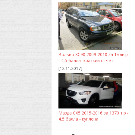
Вольво ХС90 2009-2010 за 1млн.р
- 4,5 балла- краткий отчет
[12.11.2017]
Мазда CX5 2015-2016 за 1370 т.р -
4,5 балла - куплена