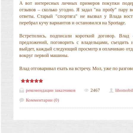
А вот интересных личных примеров покупки подер
отзывов – сколько угодно. Я задал "на пробу" пару 
ответы. Старый "спортяга" не вызвал у Влада вос
перебрал кучу вариантов и остановился на Sportage.
Встретились, подписали короткий договор. Влад с
предложений, поговорить с владельцами, съездить
выйдет, каждый следующий просмотр я оплачиваю отде
вокруг первой машины.
Влад отговаривал ехать на встречу. Мол, уже по разго
рекомендации заказчиков
2467
lihomobil
Комментарии (0)