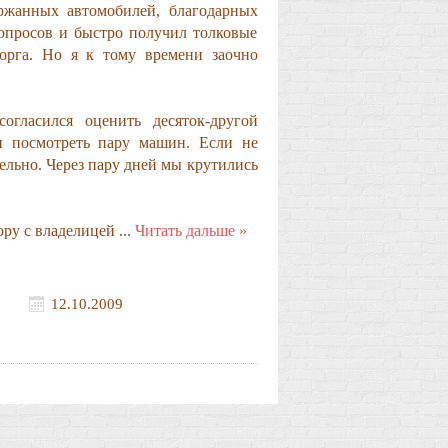
жанных автомобилей, благодарных
вопросов и быстро получил толковые
торга. Но я к тому времени заочно
огласился оценить десяток-другой
 и посмотреть пару машин. Если не
льно. Через пару дней мы крутились
вору с владелицей
...
Читать дальше »
12.10.2009