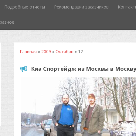
Подробные отчеты
Рекомендации заказчиков
Контакт
разное
Главная
»
2009
»
Октябрь
»
12
Киа Спортейдж из Москвы в Москв