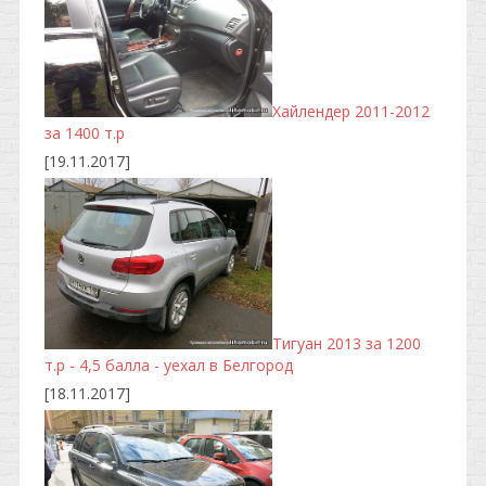
Хайлендер 2011-2012
за 1400 т.р
[19.11.2017]
Тигуан 2013 за 1200
т.р - 4,5 балла - уехал в Белгород
[18.11.2017]