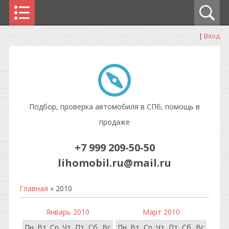
|
Вход
Подбор, проверка автомобиля в СПб, помощь в
продаже
+7 999 209-50-50
lihomobil.ru@mail.ru
Главная
»
2010
Январь 2010
Март 2010
Пн
Вт
Ср
Чт
Пт
Сб
Вс
Пн
Вт
Ср
Чт
Пт
Сб
Вс