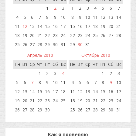
1
2
3
1
2
3
4
5
6
7
4
5
6
7
8
9
10
8
9
10
11
12
13
14
11
12
13
14
15
16
17
15
16
17
18
19
20
21
18
19
20
21
22
23
24
22
23
24
25
26
27
28
25
26
27
28
29
30
31
29
30
31
Апрель 2010
Октябрь 2010
Пн
Вт
Ср
Чт
Пт
Сб
Вс
Пн
Вт
Ср
Чт
Пт
Сб
Вс
1
2
3
4
1
2
3
5
6
7
8
9
10
11
4
5
6
7
8
9
10
12
13
14
15
16
17
18
11
12
13
14
15
16
17
19
20
21
22
23
24
25
18
19
20
21
22
23
24
26
27
28
29
30
25
26
27
28
29
30
31
Как я проверяю