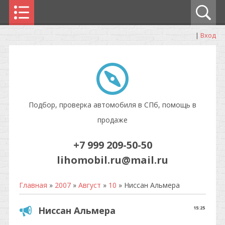
|
Вход
Подбор, проверка автомобиля в СПб, помощь в
продаже
+7 999 209-50-50
lihomobil.ru@mail.ru
Главная
»
2007
»
Август
»
10
» Ниссан Альмера
Ниссан Альмера
15:25