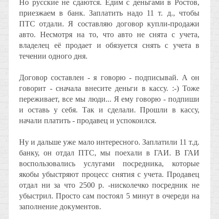
Но русские не сдаются. Едим с деньгами в Ростов,
приезжаем в банк. Заплатить надо 11 т. д., чтобы
ПТС отдали. Я составляю договор купли-продажи
авто. Несмотря на то, что авто не снята с учета,
владелец её продает и обязуется снять с учета в
течении одного дня.
Договор составлен - я говорю - подписывай. А он
говорит - сначала внесите деньги в кассу. :-) Тоже
переживает, все мы люди... Я ему говорю - подпиши
и оставь у себя. Так и сделали. Прошли в кассу,
начали платить - продавец и успокоился.
Ну и дальше уже мало интересного. Заплатили 11 т.д.
банку, он отдал ПТС, мы поехали в ГАИ. В ГАИ
воспользовались услугами посредника, которые
якобы убыстряют процесс снятия с учета. Продавец
отдал ни за что 2500 р. -нисколечко посредник не
убыстрил. Просто сам постоял 5 минут в очереди на
заполнение документов.