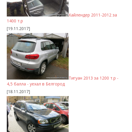
Хайлендер 2011-2012 за
1400 т.р
[19.11.2017]
Тигуан 2013 за 1200 т.р -
4,5 балла - уехал в Белгород
[18.11.2017]