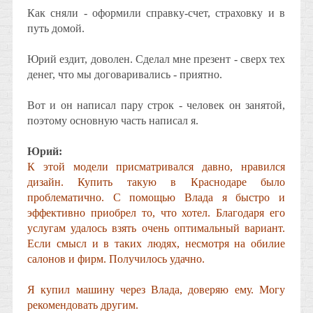
Как сняли - оформили справку-счет, страховку и в
путь домой.
Юрий ездит, доволен. Сделал мне презент - сверх тех
денег, что мы договаривались - приятно.
Вот и он написал пару строк - человек он занятой,
поэтому основную часть написал я.
Юрий:
К этой модели присматривался давно, нравился
дизайн. Купить такую в Краснодаре было
проблематично. С помощью Влада я быстро и
эффективно приобрел то, что хотел. Благодаря его
услугам удалось взять очень оптимальный вариант.
Если смысл и в таких людях, несмотря на обилие
салонов и фирм. Получилось удачно.
Я купил машину через Влада, доверяю ему. Могу
рекомендовать другим.