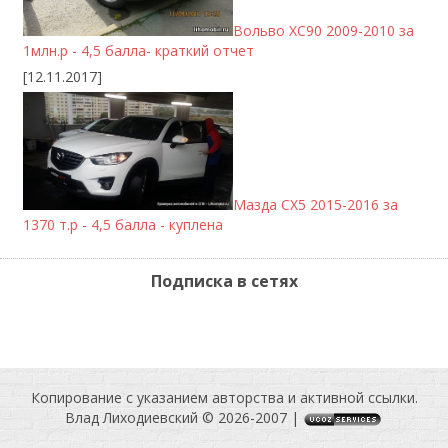
Вольво ХС90 2009-2010 за
1млн.р - 4,5 балла- краткий отчет
[12.11.2017]
Мазда CX5 2015-2016 за
1370 т.р - 4,5 балла - куплена
Подписка в сетях
Копирование c указанием авторства и активной ссылки.
Влад Лиходиевский © 2026-2007
|