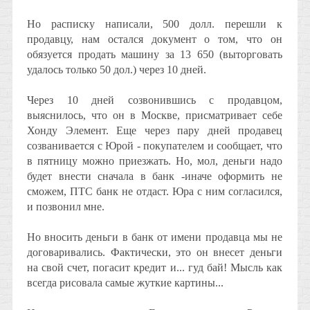
Но расписку написали, 500 долл. перешли к
продавцу, нам остался документ о том, что он
обязуется продать машину за 13 650 (выторговать
удалось только 50 дол.) через 10 дней.
Через 10 дней созвонившись с продавцом,
выяснилось, что он в Москве, присматривает себе
Хонду Элемент. Еще через пару дней продавец
созванивается с Юрой - покупателем и сообщает, что
в пятницу можно приезжать. Но, мол, деньги надо
будет внести сначала в банк -иначе оформить не
сможем, ПТС банк не отдаст. Юра с ним согласился,
и позвонил мне.
Но вносить деньги в банк от имени продавца мы не
договаривались. Фактически, это он внесет деньги
на свой счет, погасит кредит и... гуд бай! Мысль как
всегда рисовала самые жуткие картины...