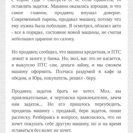
оставлять задаток. Машина оказалась хорошая, и что
самое главное, продавец внушал доверие.
Современный парень, продавал машину, потому что
ему нужна была побольше. Я осмотрел, облазил авто
- все в порядке, состояние новой машины, не считая
небольших царапин по салону.
Но продавец сообщил, что машина кредитная, и ПТС
лежит в залоге у банка. Но, мол, вас это не касается,
я выкуплю ПТС сам, деньги займу, и мы сможем
машину оформить. Полчаса раздумий в кафе за
обедом, и Юра, покупатель, решил - беру.
Продавец задаток брать не хотел. Мол, вы
привлекательные, я чертовски привлекателен, зачем
нам задаток... Но его пришлось переубедить,
продаешь машину - продавай, бери задаток, пиши
расписку. Разбираясь в вопросе, выяснилось, что он
хочет покупать себе другую машину, но и на время
оставаться без колес не хочет.