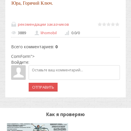
Юра, Горячий Ключ.
рекомендации заказчиков
3889
lihomobil
0.0
/
0
Всего комментариев
:
0
ComForm">
Войдите:
ОТПРАВИТЬ
Как я проверяю