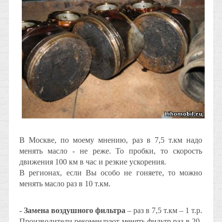
В Москве, по моему мнению, раз в 7,5 т.км надо
менять масло - не реже. То пробки, то скорость
движения 100 км в час и резкие ускорения.
В регионах, если Вы особо не гоняете, то можно
менять масло раз в 10 т.км.
- Замена воздушного фильтра
– раз в 7,5 т.км – 1 т.р.
Производители рекомендуют менять фильтр раз в 20-