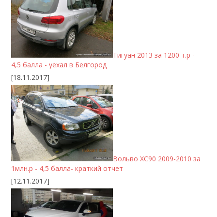
Тигуан 2013 за 1200 т.р -
4,5 балла - уехал в Белгород
[18.11.2017]
Вольво ХС90 2009-2010 за
1млн.р - 4,5 балла- краткий отчет
[12.11.2017]