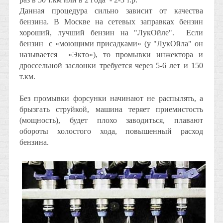
Данная процедура сильно зависит от качества
бензина. В Москве на сетевых заправках бензин
хороший, лучший бензин на "ЛукОйле". Если
бензин с «моющими присадками» (у "ЛукОйла" он
называется «Экто»), то промывки инжектора и
дроссельной заслонки требуется через 5-6 лет и 150
т.км.
Без промывки форсунки начинают не распылять, а
брызгать струйкой, машина теряет приемистость
(мощность), будет плохо заводиться, плавают
обороты холостого хода, повышенный расход
бензина.