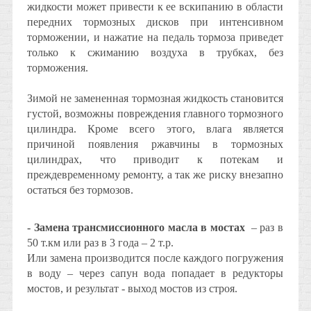
жидкости может привести к ее вскипанию в области
передних тормозных дисков при интенсивном
торможении, и нажатие на педаль тормоза приведет
только к сжиманию воздуха в трубках, без
торможения.
Зимой не замененная тормозная жидкость становится
густой, возможны повреждения главного тормозного
цилиндра. Кроме всего этого, влага является
причиной появления ржавчины в тормозных
цилиндрах, что приводит к потекам и
преждевременному ремонту, а так же риску внезапно
остаться без тормозов.
- Замена трансмиссионного масла в мостах
– раз в
50 т.км или раз в 3 года – 2 т.р.
Или замена производится после каждого погружения
в воду – через сапун вода попадает в редукторы
мостов, и результат - выход мостов из строя.