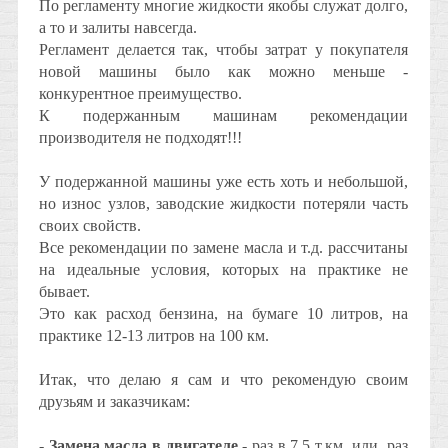
По регламенту многие жидкости якобы служат долго,
а то и залиты навсегда.
Регламент делается так, чтобы затрат у покупателя
новой машины было как можно меньше -
конкурентное преимущество.
К подержанным машинам рекомендации
производителя не подходят!!!
У подержанной машины уже есть хоть и небольшой,
но износ узлов, заводские жидкости потеряли часть
своих свойств.
Все рекомендации по замене масла и т.д. рассчитаны
на идеальные условия, которых на практике не
бывает.
Это как расход бензина, на бумаге 10 литров, на
практике 12-13 литров на 100 км.
Итак, что делаю я сам и что рекомендую своим
друзьям и заказчикам:
- Замена масла в двигателе
- раз в 7,5 т.км, или раз