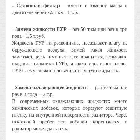
- Салонный фильтр
– вместе с заменой масла в
двигателе через 7,5 т.км - 1 т.р.
- Замена жидкости ГУР
– раз 50 т.км или раз в три
года - 1,5 т.руб.
Жидкость ГУР гигроскопична, насасывает влагу из
окружающего воздуха. Зимой такая жидкость
замерзает, руль начинает туго вращаться, возможно
выдавить сальники ГУРа, а также идет износ насоса
ГУРа - ему сложно прокачивать густую жидкость.
- Замена охлаждающей жидкости
- раз 50 т.км или
раз в 3 года – 2 т.р.
В современных охлаждающих жидкостях много
химических добавок, которые образуют защитную
пленку на внутренней поверхности радиатора. Через
некоторый пробег эти добавки разрушаются, и
радиатор может дать течь.