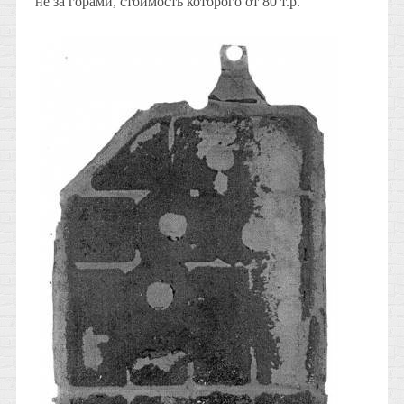
не за горами, стоимость которого от 80 т.р.