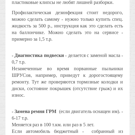
пластиковые клипсы не любят лишней разборки.
Профилактическая дезинфекция стоит недорого,
можно сделать самому - нужно только купить спец.
жидкость за 500 р., инструкция как это сделать есть
на баллончике. Можно сделать это на сервисе -
примерно за 1,5 т.р.
- Диагностика подвески
- делается с заменой масла -
0,7 т.р.
Незамеченные во время порванные пыльники
ШРУСов, например, приведут к дорогостоящему
ремонту. Тут же проверяются тормозные колодки и
диски, состояние покрышек (отсутствие грыж) и их
износ.
- Замена ремня ГРМ
(если двигатель оснащен им). -
6-17 т.р.
Меняется раз в 100 т.км. или раз в 5 лет.
Если автомобиль бюджетный - собранный из