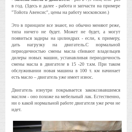
в год.
(Здесь и далее - работа и запчасти на примере
"Тойота Авенсис", цены на работу московские.)
Это в принципе все знают, но обычно меняют реже,
типа ничего не будет. Может не будет, а могут
появиться задиры на цилиндрах - если, к примеру,
дать нагрузку на двигатель.С нормальной
периодичностью смены масла сбивают владельцев
дилеры новых машин, устанавливая периодичность
смены масла в двигателе в 15 -20 т.км. При таком
обслуживании новая машина в 100 т. км начинает
есть масло – двигатель уже имеет износ.
Двигатель изнутри покрывается закоксовавшимся
маслом - оно похоже на мебельный лак. Естественно,
ни о какой нормальной работе двигателя уже речи не
идет.