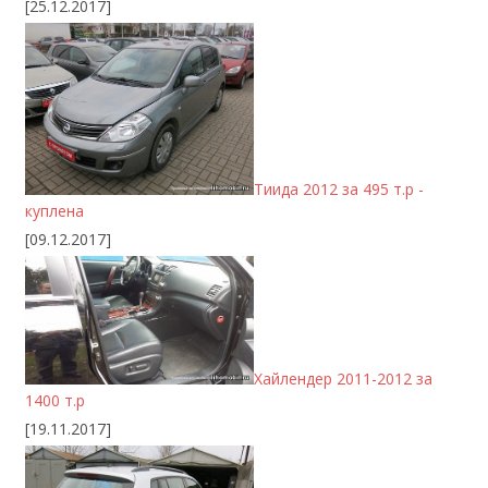
[25.12.2017]
Тиида 2012 за 495 т.р -
куплена
[09.12.2017]
Хайлендер 2011-2012 за
1400 т.р
[19.11.2017]