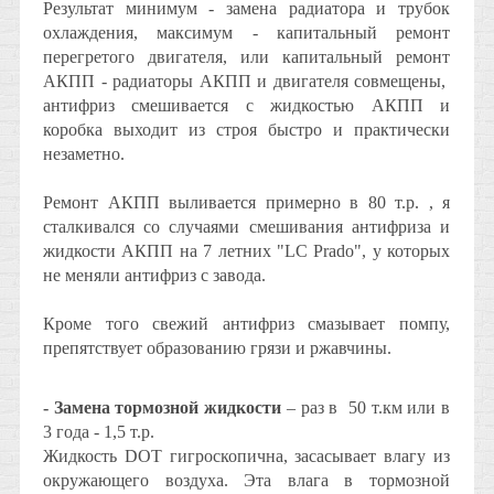
Результат минимум - замена радиатора и трубок
охлаждения, максимум - капитальный ремонт
перегретого двигателя, или капитальный ремонт
АКПП - радиаторы АКПП и двигателя совмещены,
антифриз смешивается с жидкостью АКПП и
коробка выходит из строя быстро и практически
незаметно.
Ремонт АКПП выливается примерно в 80 т.р. , я
сталкивался со случаями смешивания антифриза и
жидкости АКПП на 7 летних "LC Prado", у которых
не меняли антифриз с завода.
Кроме того свежий антифриз смазывает помпу,
препятствует образованию грязи и ржавчины.
- Замена тормозной жидкости
– раз в 50 т.км или в
3 года - 1,5 т.р.
Жидкость DOT гигроскопична, засасывает влагу из
окружающего воздуха. Эта влага в тормозной