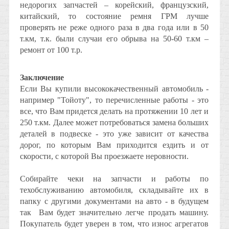
недорогих запчастей – корейский, французский,
китайский, то состояние ремня ГРМ лучше
проверять не реже одного раза в два года или в 50
т.км, т.к. были случаи его обрыва на 50-60 т.км –
ремонт от 100 т.р.
Заключение
Если Вы купили высококачественный автомобиль -
например "Тойоту", то перечисленные работы - это
все, что Вам придется делать на протяжении 10 лет и
250 т.км. Далее может потребоваться замена больших
деталей в подвеске - это уже зависит от качества
дорог, по которым Вам приходится ездить и от
скорости, с которой Вы проезжаете неровности.
Собирайте чеки на запчасти и работы по
техобслуживанию автомобиля, складывайте их в
папку с другими документами на авто - в будущем
так Вам будет значительно легче продать машину.
Покупатель будет уверен в том, что износ агрегатов