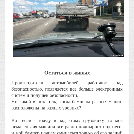
Остаться в живых
Производители автомобилей работают над
безопасностью, появляется все больше электронных
систем и подушек безопасности.
Но какой в них толк, когда бамперы разных машин
расположены на разных уровнях?
Вот если я въеду в зад этому грузовику, то моя
немаленькая машина все равно поднырнет под него,
и мой бампер начнем сминаться только об его задний