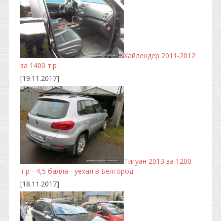
Хайлендер 2011-2012
за 1400 т.р
[19.11.2017]
Тигуан 2013 за 1200
т.р - 4,5 балла - уехал в Белгород
[18.11.2017]