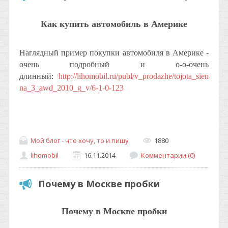
Как купить автомобиль в Америке
Наглядный пример покупки автомобиля в Америке -
очень подробный и о-о-очень
длинный:
http://lihomobil.ru/publ/v_prodazhe/tojota_sien
na_3_awd_2010_g_v/6-1-0-123
Мой блог - что хочу, то и пишу
1880
lihomobil
16.11.2014
Комментарии (0)
Почему в Москве пробки
Почему в Москве пробки