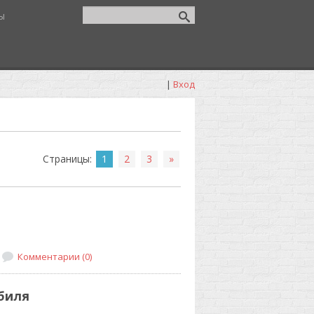
ы
|
Вход
Страницы
:
1
2
3
»
Комментарии (0)
биля