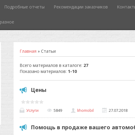
Подробные отчеты
Рекомендации заказчиков
Контакт
разное
Главная
»
Статьи
Всего материалов в каталоге
:
27
Показано материалов
:
1-10
Цены
Услуги
5849
lihomobil
27.07.2018
Помощь в продаже вашего автомо