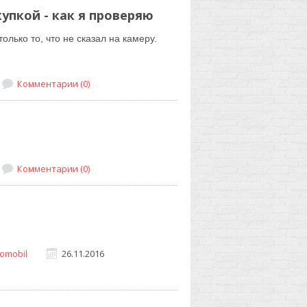
упкой - как я проверяю
олько то, что не сказал на камеру.
Комментарии (0)
Комментарии (0)
homobil
26.11.2016