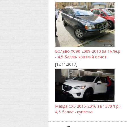
Вольво ХС90 2009-2010 за 1млн.р
- 4,5 балла- краткий отчет
[12.11.2017]
Мазда CX5 2015-2016 за 1370 т.р -
4,5 балла - куплена