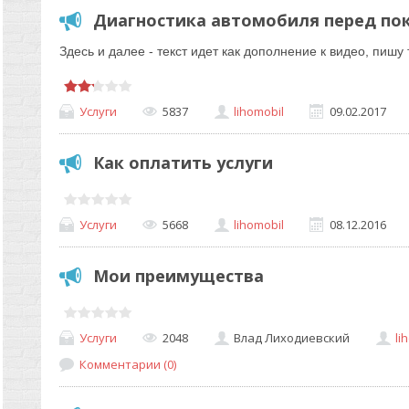
Диагностика автомобиля перед пок
Здесь и далее - текст идет как дополнение к видео, пишу т
Услуги
5837
lihomobil
09.02.2017
Как оплатить услуги
Услуги
5668
lihomobil
08.12.2016
Мои преимущества
Услуги
2048
Влад Лиходиевский
li
Комментарии (0)