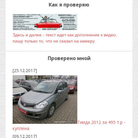
Как я проверяю
Здесь и далее - текст идет как дополнение к видео,
пишу только то, что не сказал на камеру.
Проверено мной
[25.12.2017]
Тиида 2012 за 495 т.р -
куплена
[09.12.2017]