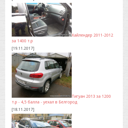
Хайлендер 2011-2012
за 1400 т.р
[19.11.2017]
Тигуан 2013 за 1200
т.р - 4,5 балла - уехал в Белгород
[18.11.2017]