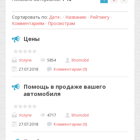
Сортировать по
:
Дате
·
Названию
·
Рейтингу
·
Комментариям
·
Просмотрам
Цены
Услуги
5854
lihomobil
27.07.2018
Комментарии (0)
Помощь в продаже вашего
автомобиля
Услуги
4717
lihomobil
27.07.2018
Комментарии (0)