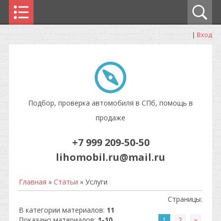
|
Вход
Подбор, проверка автомобиля в СПб, помощь в
продаже
+7 999 209-50-50
lihomobil.ru@mail.ru
Главная
»
Статьи
» Услуги
Страницы
:
В категории материалов
:
11
Показано материалов
:
1-10
1
2
»